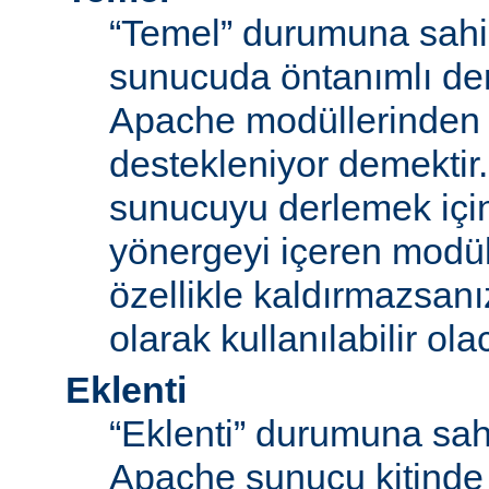
“Temel” durumuna sahi
sunucuda öntanımlı der
Apache modüllerinden b
destekleniyor demektir
sunucuyu derlemek için
yönergeyi içeren modü
özellikle kaldırmazsan
olarak kullanılabilir olac
Eklenti
“Eklenti” durumuna sah
Apache sunucu kitinde