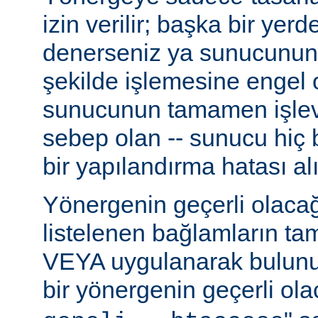
izin verilir; başka bir yer
denerseniz ya sunucunun
şekilde işlemesine engel 
sunucunun tamamen işlev
sebep olan -- sunucu hiç b
bir yapılandırma hatası alı
Yönergenin geçerli olacağ
listelenen bağlamların t
VEYA uygulanarak bulunur
bir yönergenin geçerli olac