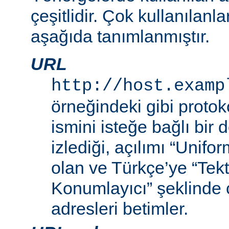
çeşitlidir. Çok kullanılanl
aşağıda tanımlanmıştır.
URL
http://host.examp
örneğindeki gibi proto
ismini isteğe bağlı bir
izlediği, açılımı “Unif
olan ve Türkçe’ye “Tek
Konumlayıcı” şeklinde 
adresleri betimler.