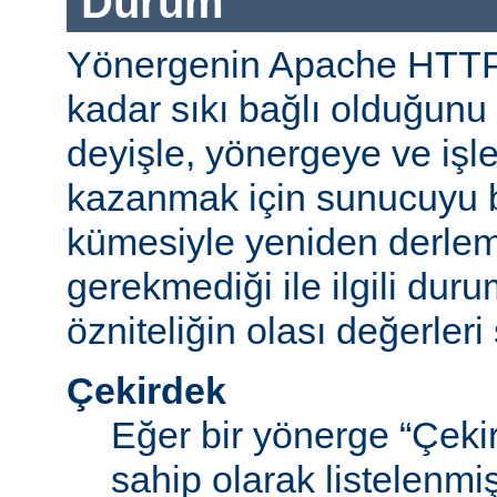
Durum
Yönergenin Apache HTT
kadar sıkı bağlı olduğunu b
deyişle, yönergeye ve işle
kazanmak için sunucuyu b
kümesiyle yeniden derle
gerekmediği ile ilgili durum
özniteliğin olası değerleri 
Çekirdek
Eğer bir yönerge “Çek
sahip olarak listelenm