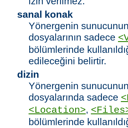
izin verilmez.
sanal konak
Yönergenin sunucunun
dosyalarının sadece
<
bölümlerinde kullanıldı
edileceğini belirtir.
dizin
Yönergenin sunucunun
dosyalarında sadece
<
,
<Location>
<Files
bölümlerinde kullanıldı