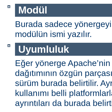
Modül
Burada sadece yönergeyi
modülün ismi yazılır.
Uyumluluk
Eğer yönerge Apache’nin
dağıtımının özgün parças
sürüm burada belirtilir. A
kullanımı belli platformlar
ayrıntıları da burada belirti