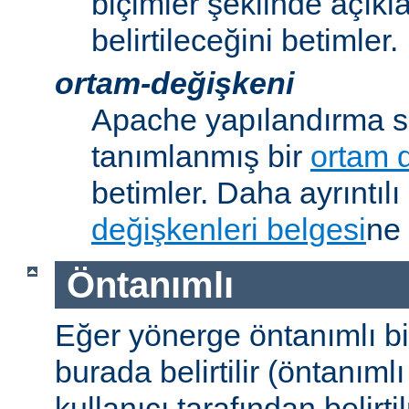
biçimler şeklinde açık
belirtileceğini betimler.
ortam-değişkeni
Apache yapılandırma s
tanımlanmış bir
ortam 
betimler. Daha ayrıntılı 
değişkenleri belgesi
ne 
Öntanımlı
Eğer yönerge öntanımlı b
burada belirtilir (öntanım
kullanıcı tarafından belirt