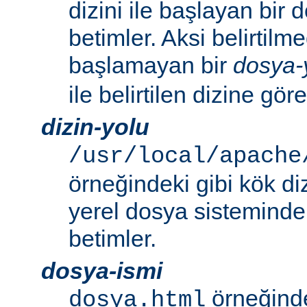
dizini ile başlayan bir
betimler. Aksi belirtilmed
başlamayan bir
dosya-
ile belirtilen dizine göre
dizin-yolu
/usr/local/apache
örneğindeki gibi kök di
yerel dosya sistemindek
betimler.
dosya-ismi
örneğinde
dosya.html