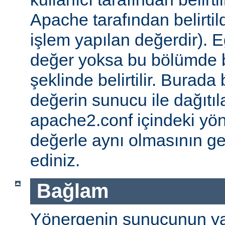
Apache tarafından belirtil
işlem yapılan değerdir). E
değer yoksa bu bölümde 
şeklinde belirtilir. Burada 
değerin sunucu ile dağıtıl
apache2.conf içindeki yö
değerle aynı olmasının g
ediniz.
Bağlam
Yönergenin sunucunun ya