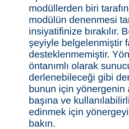
modüllerden biri tarafı
modülün denenmesi ta
insiyatifinize bırakılır.
şeyiyle belgelenmiştir f
desteklenmemiştir. Yön
öntanımlı olarak sunucu
derlenebileceği gibi de
bunun için yönergenin 
başına ve kullanılabilirl
edinmek için yönergey
bakın.