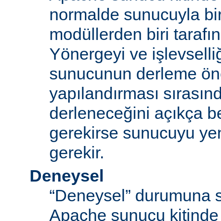
normalde sunucuyla bi
modüllerden biri tarafı
Yönergeyi ve işlevselliğ
sunucunun derleme ön
yapılandırması sırası
derleneceğini açıkça be
gerekirse sunucuyu ye
gerekir.
Deneysel
“Deneysel” durumuna s
Apache sunucu kitinde