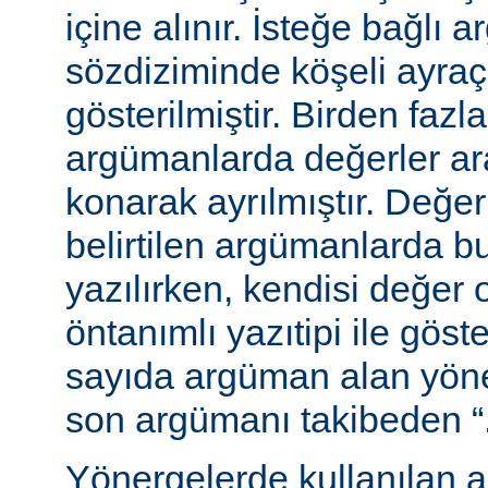
içine alınır. İsteğe bağlı 
sözdiziminde köşeli ayraç
gösterilmiştir. Birden fazl
argümanlarda değerler ara
konarak ayrılmıştır. Değer
belirtilen argümanlarda b
yazılırken, kendisi değer 
öntanımlı yazıtipi ile göste
sayıda argüman alan yön
son argümanı takibeden “...”
Yönergelerde kullanılan a