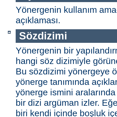
Yönergenin kullanım amac
açıklaması.
Sözdizimi
Yönergenin bir yapılandı
hangi söz dizimiyle görüneb
Bu sözdizimi yönergeye öze
yönerge tanımında açıkla
yönerge ismini aralarında 
bir dizi argüman izler. E
biri kendi içinde boşluk içe